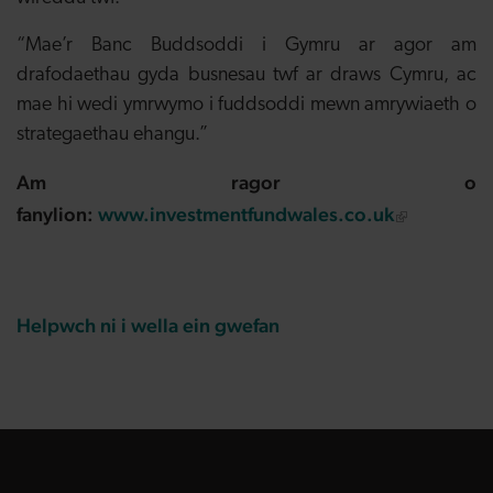
“Mae’r Banc Buddsoddi i Gymru ar agor am
drafodaethau gyda busnesau twf ar draws Cymru, ac
mae hi wedi ymrwymo i fuddsoddi mewn amrywiaeth o
strategaethau ehangu.”
Am ragor o
fanylion:
www.investmentfundwales.co.uk
Helpwch ni i wella ein gwefan